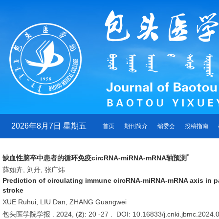
2026年8月7日 星期五
首页
期刊简介
编委会
投稿指南
*
缺血性脑卒中患者的循环免疫circRNA-miRNA-mRNA轴预测
薛如卉, 刘丹, 张广炜
Prediction of circulating immune circRNA-miRNA-mRNA axis in p
stroke
XUE Ruhui, LIU Dan, ZHANG Guangwei
包头医学院学报 . 2024, (
2
): 20 -27 . DOI: 10.16833/j.cnki.jbmc.2024.