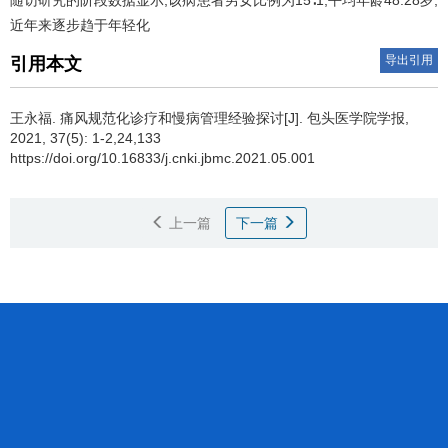
随访研究的阶段数据显示,该病患者男女比例为15∶1,平均年龄48.28岁,
近年来逐步趋于年轻化
导出引用
引用本文
王永福.
痛风规范化诊疗和慢病管理经验探讨[J]. 包头医学院学报,
2021, 37(5): 1-2,24,133
https://doi.org/10.16833/j.cnki.jbmc.2021.05.001
上一篇
下一篇