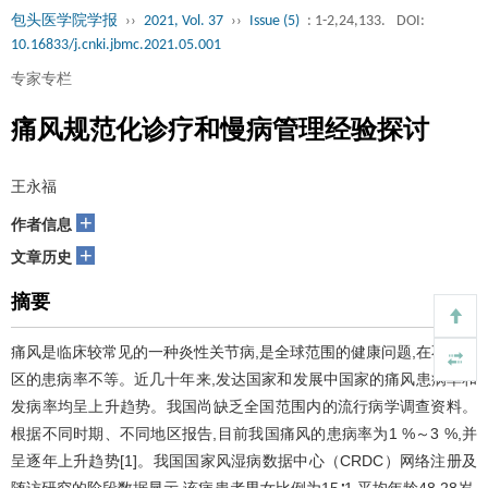
包头医学院学报
››
2021, Vol. 37
››
Issue (5)
: 1-2,24,133.
DOI:
10.16833/j.cnki.jbmc.2021.05.001
专家专栏
痛风规范化诊疗和慢病管理经验探讨
王永福
+
作者信息
+
文章历史
摘要
痛风是临床较常见的一种炎性关节病,是全球范围的健康问题,在不同地
区的患病率不等。近几十年来,发达国家和发展中国家的痛风患病率和
发病率均呈上升趋势。我国尚缺乏全国范围内的流行病学调查资料。
根据不同时期、不同地区报告,目前我国痛风的患病率为1 %～3 %,并
呈逐年上升趋势[1]。我国国家风湿病数据中心（CRDC）网络注册及