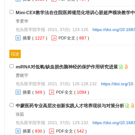
Mini-CEX教学法在住院医师规范化培训心脏超声模块教学
李爱华
包头医学院学报. 2021, 37(5): 123-125.
https://doi.org/10.168
摘要
(
1227
)
PDF全文
(
887
)
综述
miRNA对低氧/缺血损伤脑神经的保护作用研究进展
曹晓宇
包头医学院学报. 2021, 37(5): 126-128,132.
https://doi.org/1
摘要
(
949
)
PDF全文
(
1094
)
中蒙医药专业高层次创新实践人才培养现状与对策分析
张茹
包头医学院学报. 2021, 37(5): 129-132.
https://doi.org/10.168
摘要
(
830
)
PDF全文
(
542
)