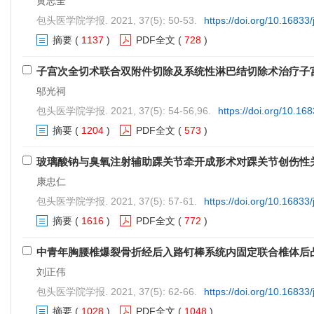
黄志全
包头医学院学报. 2021, 37(5): 50-53.
https://doi.org/10.16833
摘要
(
1137
)
PDF全文
(
728
)
子宫次全切术联合双附件切除及系统性淋巴结切除术治疗子
邬光祠
包头医学院学报. 2021, 37(5): 54-56,96.
https://doi.org/10.16
摘要
(
1204
)
PDF全文
(
573
)
玻璃酸钠与臭氧注射辅助踝关节牵开成形术对踝关节创伤性
康忠仁
包头医学院学报. 2021, 37(5): 57-61.
https://doi.org/10.16833
摘要
(
1616
)
PDF全文
(
772
)
中青年胸腰椎爆裂骨折经后入路钉棒系统内固定联合椎体后
刘正伟
包头医学院学报. 2021, 37(5): 62-66.
https://doi.org/10.16833
摘要
(
1028
)
PDF全文
(
1048
)