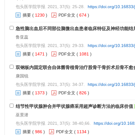
包头医学院学报. 2021, 37(5): 25-28.
https://doi.org/10.16833
摘要
(
1230
)
PDF全文
(
674
)
急性脑出血后不同部位脑微出血患者临床特征及神经功能结
鲁亚蕊
包头医学院学报. 2021, 37(5): 29-33.
https://doi.org/10.16833
摘要
(
1471
)
PDF全文
(
1081
)
双钢板内固定联合自体髂骨植骨治疗股骨干骨折术后骨不愈
康国锐
包头医学院学报. 2021, 37(5): 34-37.
https://doi.org/10.16833
摘要
(
1373
)
PDF全文
(
826
)
结节性甲状腺肿合并甲状腺癌采用超声诊断方法的临床价值
巫景潜
包头医学院学报. 2021, 37(5): 38-40,66.
https://doi.org/10.16
摘要
(
986
)
PDF全文
(
1134
)