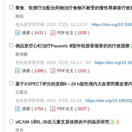
禁食、轮替疗法配合药物治疗食物不耐受的慢性荨麻疹疗效
梅韬
包头医学院学报. 2021, 37(5): 12-13,37.
https://doi.org/10.16
摘要
(
1431
)
PDF全文
(
1030
)
倒品形空心钉治疗Pauwels Ⅲ型年轻股骨颈骨折的疗效观察
赖洲鹏
包头医学院学报. 2021, 37(5): 14-17，53.
https://doi.org/10.
摘要
(
1388
)
PDF全文
(
1291
)
基于ASPECT评分的发病6～24 h急性颅内大血管闭塞血管
王曙光
包头医学院学报. 2021, 37(5): 18-24.
https://doi.org/10.16833
摘要
(
1754
)
PDF全文
(
3037
)
sICAM-1和IL-36在儿童支原体肺炎中的临床研究
李丹