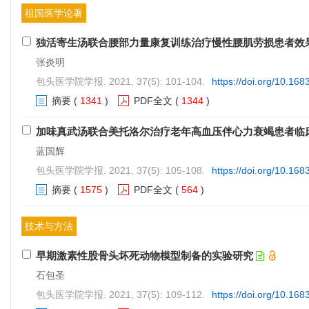
祖国医学论著
独活寄生汤联合腰部力量康复训练治疗慢性腰肌劳损患者效
张炎明
包头医学院学报. 2021, 37(5): 101-104.
https://doi.org/10.168
摘要
(
1341
)
PDF全文
(
1344
)
加味真武汤联合美托洛尔治疗老年高血压伴心力衰竭患者临
蓝国辉
包头医学院学报. 2021, 37(5): 105-108.
https://doi.org/10.168
摘要
(
1575
)
PDF全文
(
564
)
技术与方法
早期激素性股骨头坏死动物模型制备的实验研究
石包圣
包头医学院学报. 2021, 37(5): 109-112.
https://doi.org/10.168