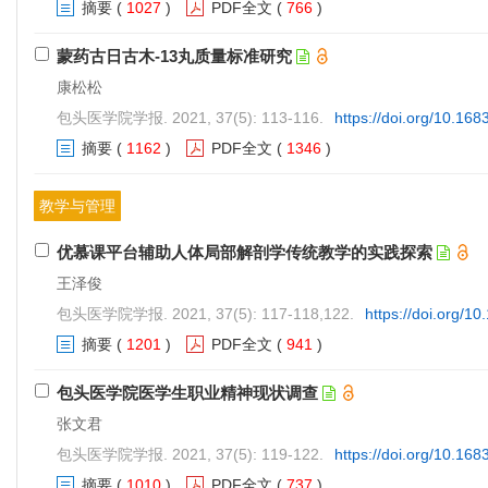
摘要
(
1027
)
PDF全文
(
766
)
蒙药古日古木-13丸质量标准研究
康松松
包头医学院学报. 2021, 37(5): 113-116.
https://doi.org/10.168
摘要
(
1162
)
PDF全文
(
1346
)
教学与管理
优慕课平台辅助人体局部解剖学传统教学的实践探索
王泽俊
包头医学院学报. 2021, 37(5): 117-118,122.
https://doi.org/1
摘要
(
1201
)
PDF全文
(
941
)
包头医学院医学生职业精神现状调查
张文君
包头医学院学报. 2021, 37(5): 119-122.
https://doi.org/10.168
摘要
(
1010
)
PDF全文
(
737
)