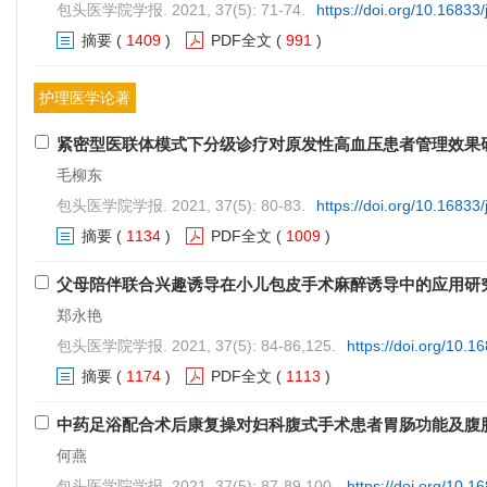
包头医学院学报. 2021, 37(5): 71-74.
https://doi.org/10.16833
摘要
(
1409
)
PDF全文
(
991
)
护理医学论著
紧密型医联体模式下分级诊疗对原发性高血压患者管理效果
毛柳东
包头医学院学报. 2021, 37(5): 80-83.
https://doi.org/10.16833
摘要
(
1134
)
PDF全文
(
1009
)
父母陪伴联合兴趣诱导在小儿包皮手术麻醉诱导中的应用研
郑永艳
包头医学院学报. 2021, 37(5): 84-86,125.
https://doi.org/10.1
摘要
(
1174
)
PDF全文
(
1113
)
中药足浴配合术后康复操对妇科腹式手术患者胃肠功能及腹
何燕
包头医学院学报. 2021, 37(5): 87-89,100.
https://doi.org/10.1