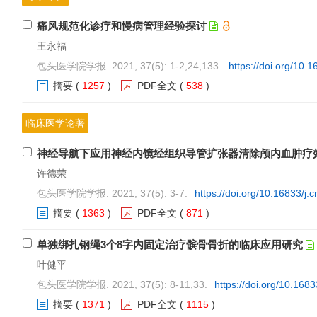
痛风规范化诊疗和慢病管理经验探讨
王永福
包头医学院学报. 2021, 37(5): 1-2,24,133.
https://doi.org/10.
摘要
(
1257
)
PDF全文
(
538
)
临床医学论著
神经导航下应用神经内镜经组织导管扩张器清除颅内血肿疗
许德荣
包头医学院学报. 2021, 37(5): 3-7.
https://doi.org/10.16833/j.
摘要
(
1363
)
PDF全文
(
871
)
单独绑扎钢绳3个8字内固定治疗髌骨骨折的临床应用研究
叶健平
包头医学院学报. 2021, 37(5): 8-11,33.
https://doi.org/10.168
摘要
(
1371
)
PDF全文
(
1115
)