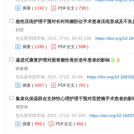
摘要
(
1142
)
PDF全文
(
738
)
急性压疮护理干预对长时间侧卧位手术患者压疮形成及不良
刘芳
包头医学院学报. 2021, 37(5): 90-92,108.
https://doi.org/10.1
摘要
(
1185
)
PDF全文
(
598
)
递进式康复护理对股骨脆性骨折老年患者的影响
徐春艳
包头医学院学报. 2021, 37(5): 93-96.
https://doi.org/10.16833
摘要
(
1057
)
PDF全文
(
781
)
集束化保温联合支持性心理护理干预对宫腔镜手术患者的影
邓芳华
包头医学院学报. 2021, 37(5): 97-100.
https://doi.org/10.1683
摘要
(
999
)
PDF全文
(
456
)