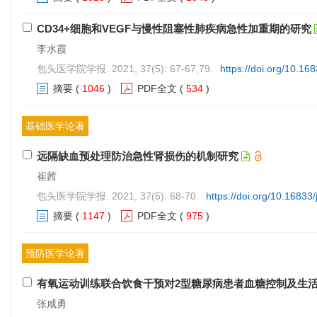
CD34+细胞和VEGF与慢性阻塞性肺疾病急性加重期的研究
李水霞
包头医学院学报. 2021, 37(5): 67-67,79.
https://doi.org/10.16
摘要
(
1046
)
PDF全文
(
534
)
基础医学论著
远隔缺血预处理防治急性肾损伤的机制研究
崔茜
包头医学院学报. 2021, 37(5): 68-70.
https://doi.org/10.16833
摘要
(
1147
)
PDF全文
(
975
)
预防医学论著
有氧运动训练联合饮食干预对2型糖尿病患者血糖控制及生
张咸勇