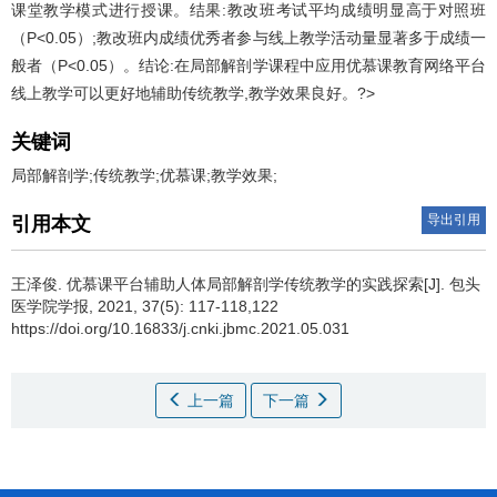
课堂教学模式进行授课。结果:教改班考试平均成绩明显高于对照班
（P<0.05）;教改班内成绩优秀者参与线上教学活动量显著多于成绩一
般者（P<0.05）。结论:在局部解剖学课程中应用优慕课教育网络平台
线上教学可以更好地辅助传统教学,教学效果良好。?>
关键词
局部解剖学;传统教学;优慕课;教学效果;
导出引用
引用本文
王泽俊.
优慕课平台辅助人体局部解剖学传统教学的实践探索[J]. 包头
医学院学报, 2021, 37(5): 117-118,122
https://doi.org/10.16833/j.cnki.jbmc.2021.05.031
上一篇
下一篇