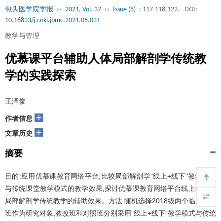
包头医学院学报
››
2021, Vol. 37
››
Issue (5)
: 117-118,122.
DOI:
10.16833/j.cnki.jbmc.2021.05.031
教学与管理
优慕课平台辅助人体局部解剖学传统教
学的实践探索
王泽俊
+
作者信息
+
文章历史
摘要
目的:应用优慕课教育网络平台,比较局部解剖学"线上+线下"教学模式
与传统课堂教学模式的教学效果,探讨优慕课教育网络平台线上教学对
局部解剖学传统教学的辅助效果。方法:随机选择2018级两个临床本科
班作为研究对象,教改班和对照班分别采用"线上+线下"教学模式与传统