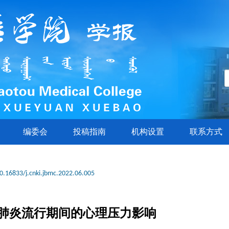
编委会
投稿指南
机构设置
联系方式
0.16833/j.cnki.jbmc.2022.06.005
肺炎流行期间的心理压力影响