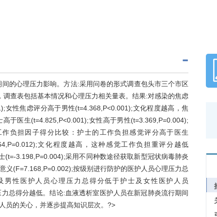
期间的心理压力影响。方法:采用问卷的形式调查包头市三个市区
，调查表包括基本情况和心理压力相关量表。结果:对感染的焦虑
);女性焦虑评分高于男性(t=4.368,P<0.001);文化程度越高，焦
生(t=4.825,P<0.001);女性高于男性(t=3.369,P=0.004);
001)。工作负担因子得分比较：护士的工作负担感觉评分高于医生
=2.864,P=0.012);文化程度越高，这种感觉工作负担重评分越低
士(t=-3.198,P=0.004);采用不同种数途径获取新型冠状病毒肺炎
=7.168,P=0.002);按级别进行防护的医护人员心理压力总
8)。医生及男性医护人员心理压力总得分低于护士及女性医护人员
文化程度越高，心理压力总得分越低。结论:血液透析室医护人员在新冠肺炎流行期间
人员的关心，并逐步提高知识层次。?>