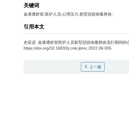
关键词
血液透析室;医护人员;心理压力;新型冠状病毒肺炎;
引用本文
史应进.
血液透析室医护人员新型冠状病毒肺炎流行期间的心理压力影响[
https://doi.org/10.16833/j.cnki.jbmc.2022.06.005
上一篇