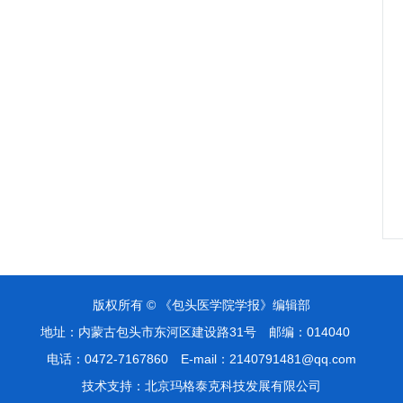
版权所有 © 《包头医学院学报》编辑部
地址：内蒙古包头市东河区建设路31号
邮编：014040
电话：0472-7167860
E-mail：2140791481@qq.com
技术支持：
北京玛格泰克科技发展有限公司