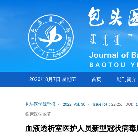
2026年8月7日 星期五
首页
期刊简介
包头医学院学报
››
2022, Vol. 38
››
Issue (6)
: 22-25.
DOI:
1
临床医学论著
血液透析室医护人员新型冠状病毒