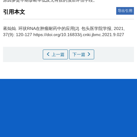
原因多是早期诊断率低及无有效的预后评估手段。
导出引用
引用本文
蒋灿灿.
环状RNA在肿瘤耐药中的应用[J]. 包头医学院学报, 2021,
37(9): 120-127 https://doi.org/10.16833/j.cnki.jbmc.2021.9.027
上一篇
下一篇