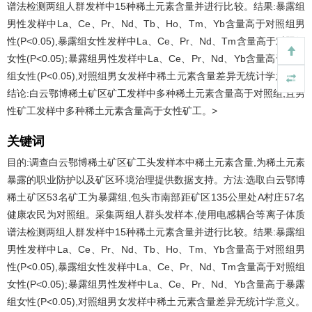
谱法检测两组人群发样中15种稀土元素含量并进行比较。结果:暴露组
男性发样中La、Ce、Pr、Nd、Tb、Ho、Tm、Yb含量高于对照组男
性(P<0.05),暴露组女性发样中La、Ce、Pr、Nd、Tm含量高于对照组
女性(P<0.05);暴露组男性发样中La、Ce、Pr、Nd、Yb含量高于暴露
组女性(P<0.05),对照组男女发样中稀土元素含量差异无统计学意义。
结论:白云鄂博稀土矿区矿工发样中多种稀土元素含量高于对照组,且男
性矿工发样中多种稀土元素含量高于女性矿工。>
关键词
目的:调查白云鄂博稀土矿区矿工头发样本中稀土元素含量,为稀土元素
暴露的职业防护以及矿区环境治理提供数据支持。方法:选取白云鄂博
稀土矿区53名矿工为暴露组,包头市南部距矿区135公里处A村庄57名
健康农民为对照组。采集两组人群头发样本,使用电感耦合等离子体质
谱法检测两组人群发样中15种稀土元素含量并进行比较。结果:暴露组
男性发样中La、Ce、Pr、Nd、Tb、Ho、Tm、Yb含量高于对照组男
性(P<0.05),暴露组女性发样中La、Ce、Pr、Nd、Tm含量高于对照组
女性(P<0.05);暴露组男性发样中La、Ce、Pr、Nd、Yb含量高于暴露
组女性(P<0.05),对照组男女发样中稀土元素含量差异无统计学意义。