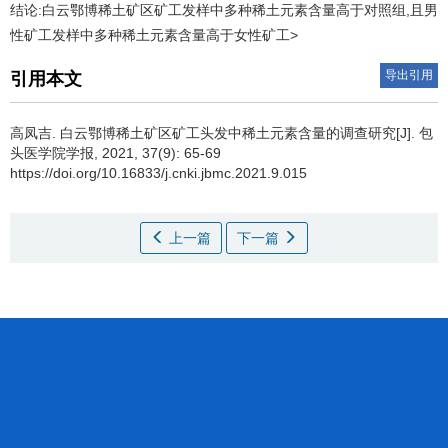
结论:白云鄂博稀土矿区矿工发样中多种稀土元素含量高于对照组,且男
性矿工发样中多种稀土元素含量高于女性矿工>
导出引用
引用本文
高凤吉.
白云鄂博稀土矿区矿工头发中稀土元素含量的调查研究[J]. 包
头医学院学报, 2021, 37(9): 65-69
https://doi.org/10.16833/j.cnki.jbmc.2021.9.015
上一篇
下一篇