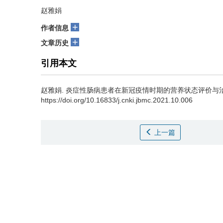
赵雅娟
+
作者信息
+
文章历史
引用本文
赵雅娟.
炎症性肠病患者在新冠疫情时期的营养状态评价与治疗[J]. 包
https://doi.org/10.16833/j.cnki.jbmc.2021.10.006
上一篇