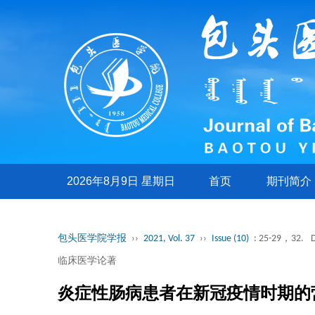
2026年8月9日 星期日
首页
期刊简介
包头医学院学报
››
2021, Vol. 37
››
Issue (10)
: 25-29，32.
临床医学论著
炎症性肠病患者在新冠疫情时期的