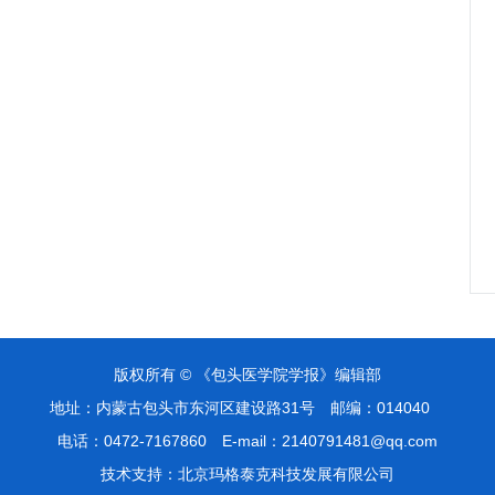
版权所有 © 《包头医学院学报》编辑部
地址：内蒙古包头市东河区建设路31号
邮编：014040
电话：0472-7167860
E-mail：2140791481@qq.com
技术支持：
北京玛格泰克科技发展有限公司