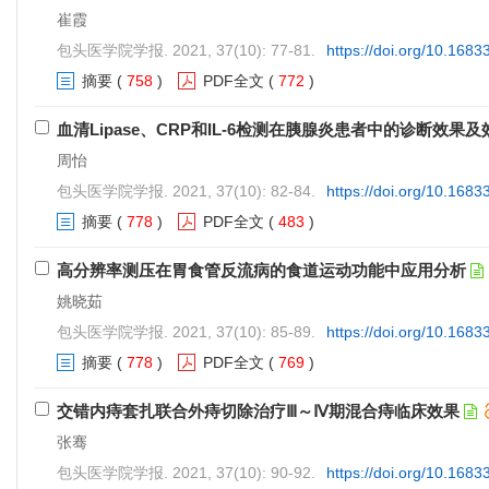
崔霞
包头医学院学报. 2021, 37(10): 77-81.
https://doi.org/10.1683
摘要
(
758
)
PDF全文
(
772
)
血清Lipase、CRP和IL-6检测在胰腺炎患者中的诊断效果
周怡
包头医学院学报. 2021, 37(10): 82-84.
https://doi.org/10.1683
摘要
(
778
)
PDF全文
(
483
)
高分辨率测压在胃食管反流病的食道运动功能中应用分析
姚晓茹
包头医学院学报. 2021, 37(10): 85-89.
https://doi.org/10.1683
摘要
(
778
)
PDF全文
(
769
)
交错内痔套扎联合外痔切除治疗Ⅲ～Ⅳ期混合痔临床效果
张骞
包头医学院学报. 2021, 37(10): 90-92.
https://doi.org/10.1683