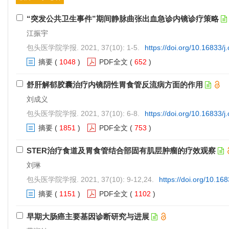
“突发公共卫生事件”期间静脉曲张出血急诊内镜诊疗策略
江振宇
包头医学院学报. 2021, 37(10): 1-5.
https://doi.org/10.16833/
摘要
(
1048
)
PDF全文
(
652
)
舒肝解郁胶囊治疗内镜阴性胃食管反流病方面的作用
刘成义
包头医学院学报. 2021, 37(10): 6-8.
https://doi.org/10.16833/
摘要
(
1851
)
PDF全文
(
753
)
STER治疗食道及胃食管结合部固有肌层肿瘤的疗效观察
刘琳
包头医学院学报. 2021, 37(10): 9-12,24.
https://doi.org/10.16
摘要
(
1151
)
PDF全文
(
1102
)
早期大肠癌主要基因诊断研究与进展