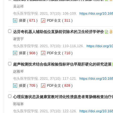
吴运祥
包头医学院学报. 2021, 37(10): 106-109.
https://doi.org/10.1
摘要
(
671
)
PDF全文
(
311
)
达芬奇机器人辅助低位直肠前切除术的卫生经济学评价
谢贤宇
包头医学院学报. 2021, 37(10): 110-116,126.
https://doi.org/
摘要
(
908
)
PDF全文
(
710
)
超声检测技术结合临床检验指标评估早期肝硬化的研究进展
赵雅琴
包头医学院学报. 2021, 37(10): 117-121.
https://doi.org/10.1
摘要
(
705
)
PDF全文
(
828
)
心理应激状态及健康宣教对消化性溃疡患者胃肠镜检查治疗
郭瑞寒
包头医学院学报. 2021, 37(10): 122-126.
https://doi.org/10.1