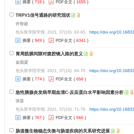
摘要
(
716
)
PDF全文
(
1655
)
TRPV1信号通路的研究现状
许智超
包头医学院学报. 2021, 37(10): 62-65.
https://doi.org/10.1683
摘要
(
949
)
PDF全文
(
6341
)
胃周筋膜间隙对腹腔镜入路的意义
金国梁
包头医学院学报. 2021, 37(10): 66-70.
https://doi.org/10.1683
摘要
(
774
)
PDF全文
(
658
)
急性胰腺炎发病早期血清C-反应蛋白水平影响因素分析
张苗
包头医学院学报. 2021, 37(10): 71-76.
https://doi.org/10.1683
摘要
(
767
)
PDF全文
(
566
)
肠道微生物稳态失衡与肠道疾病的关系研究进展