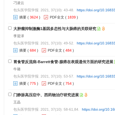
刁凌云
包头医学院学报. 2021, 37(10): 43-48.
https://doi.org/10.1683
摘要
(
3624
)
PDF全文
(
1839
)
大肿瘤抑制激酶1基因多态性与大肠癌的关联研究
李迎泽
包头医学院学报. 2021, 37(10): 49-52.
https://doi.org/10.1683
摘要
(
684
)
PDF全文
(
484
)
胃食管反流病-Barrett食管-腺癌在表观遗传方面的研究进展
牛璐
包头医学院学报. 2021, 37(10): 53-57.
https://doi.org/10.1683
摘要
(
775
)
PDF全文
(
754
)
门静脉高压症中、西药物治疗研究进展
王晶
包头医学院学报. 2021, 37(10): 58-61,84.
https://doi.org/10.1