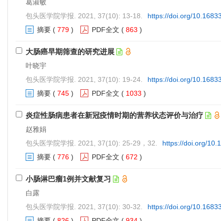
葛淑敏
包头医学院学报. 2021, 37(10): 13-18.
https://doi.org/10.1683
摘要
(
779
)
PDF全文
(
863
)
大肠癌早期筛查的研究进展
叶晓宇
包头医学院学报. 2021, 37(10): 19-24.
https://doi.org/10.1683
摘要
(
745
)
PDF全文
(
1033
)
炎症性肠病患者在新冠疫情时期的营养状态评价与治疗
赵雅娟
包头医学院学报. 2021, 37(10): 25-29，32.
https://doi.org/10
摘要
(
776
)
PDF全文
(
672
)
小肠淋巴瘤1例并文献复习
白露
包头医学院学报. 2021, 37(10): 30-32.
https://doi.org/10.1683
摘要
(
826
)
PDF全文
(
934
)