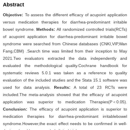
Abstract
Objective:
To assess the different efficacy of acupoint application
versus medication therapies for diarrhea-predominant irritable
bowel syndrome.
Methods:
All randomized controlled trials(RCTs)
of acupoint application for diarrhea-predominant irritable bowel
syndrome were searched from Chinese databases (CNKI,VIP,Wan
Fang,CBM) .Search time was limited from their inception to May
2021.Two evaluators extracted the data independently and
evaluated the methodological quality.Cochrane handbook for
systematic reviews 5.0.1 was taken as a reference to quality
evaluation of the included studies and the Stata 15.1 software was
used for data analysis.
Results:
A total of 23 RCTs were
included.The meta-analysis showed that the efficacy of acupoint
application was superior to medication Therapies(P＜0.05).
Conclusion:
The efficacy of acupoint application is superior to
medication therapies for diarrhea-predominant irritablebowel
syndrome.However,the exact effect needs to be confirmed in well-