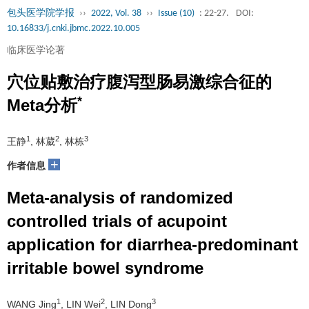
包头医学院学报
››
2022, Vol. 38
››
Issue (10)
: 22-27.
DOI:
10.16833/j.cnki.jbmc.2022.10.005
临床医学论著
穴位贴敷治疗腹泻型肠易激综合征的
*
Meta分析
1
2
3
王静
, 林葳
, 林栋
+
作者信息
Meta-analysis of randomized
controlled trials of acupoint
application for diarrhea-predominant
irritable bowel syndrome
1
2
3
WANG Jing
, LIN Wei
, LIN Dong