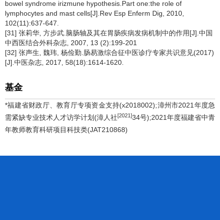
bowel syndrome irizmune hypothesis.Part one:the role of
lymphocytes and mast cells[J].Rev Esp Enferm Dig, 2010,
102(11):637-647.
[31] 张莉华, 方步武.脑肠轴及其在胃肠疾病发病机制中的作用[J].中国
中西医结合外科杂志, 2007, 13 (2):199-201
[32] 张声生, 魏玮, 杨俭勤.肠易激综合征中医诊疗专家共识意见(2017)
[J].中医杂志, 2017, 58(18):1614-1620.
基金
*福建省财政厅、教育厅专项资金支持(x2018002);漳州市2021年度急
[2021]
需紧缺专业技术人才访学计划(漳人社
34号);2021年度福建省中青
年教师教育科研项目科技类(JAT210868)